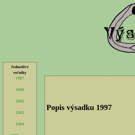
Jednotlivé
ročníky
1997
1999
2002
Popis výsadku 1997
2003
2004