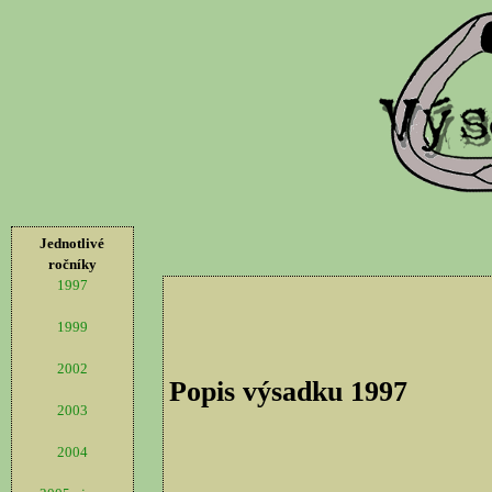
Jednotlivé
ročníky
1997
1999
2002
Popis výsadku 1997
2003
2004