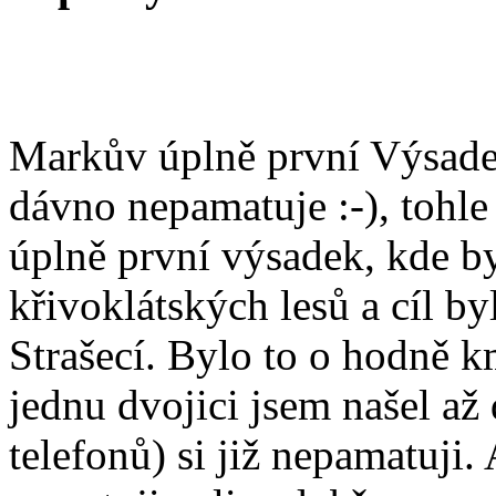
Markův úplně první Výsadek.
dávno nepamatuje :-), tohle
úplně první výsadek, kde by
křivoklátských lesů a cíl 
Strašecí. Bylo to o hodně k
jednu dvojici jsem našel a
telefonů) si již nepamatuji.