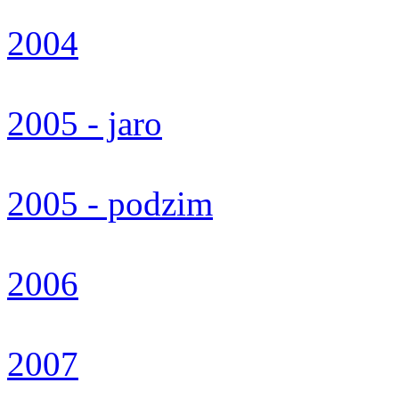
2004
2005 - jaro
2005 - podzim
2006
2007