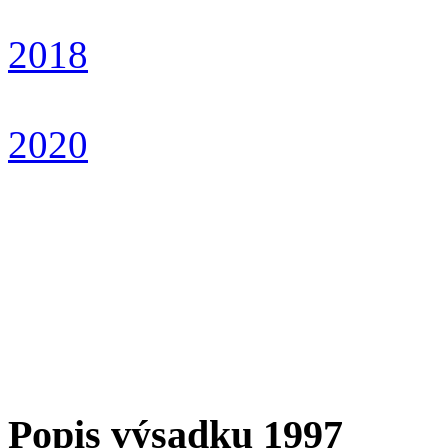
2018
2020
Popis výsadku 1997