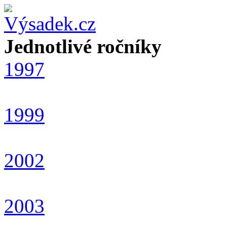
Jednotlivé ročníky
1997
1999
2002
2003