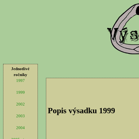
Jednotlivé
ročníky
1997
1999
2002
Popis výsadku 1999
2003
2004