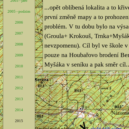
2005 - jaro
...opět oblíbená lokalita a to kř
2005 - podzim
první změně mapy a to prohození
2006
problém. V tu dobu bylo na výsad
2007
(Groula+ Krokouš, Trnka+Myšák, 
nevzpomenu). Cíl byl ve škole 
2008
pouze na Houbařovo brodení Bero
2009
Myšáka v seníku a pak směr cíl..
2010
2011
2012
2013
2014
2015