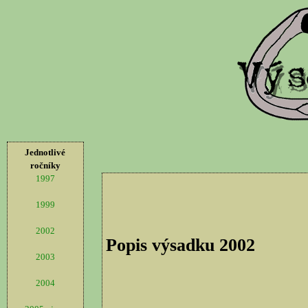
Jednotlivé
ročníky
1997
1999
2002
Popis výsadku 2002
2003
2004