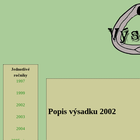
Jednotlivé
ročníky
1997
1999
2002
Popis výsadku 2002
2003
2004