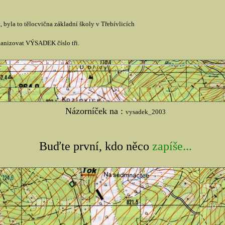
byla to tělocvična základní školy v Třebívlicích
anizovat VÝSADEK číslo tři.