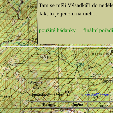
Tam se měli Výsadkáři do neděle 
Jak, to je jenom na nich...
použité hádanky
finální pořad