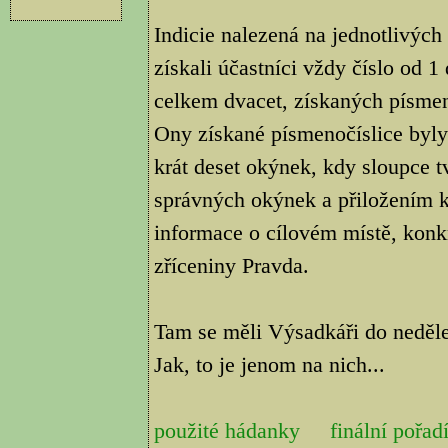
Indicie nalezená na jednotlivých
získali účastníci vždy číslo od 
celkem dvacet, získaných písmen
Ony získané písmenočíslice byly
krát deset okýnek, kdy sloupce t
správných okýnek a přiložením 
informace o cílovém místě, kon
zříceniny Pravda.
Tam se měli Výsadkáři do neděle 
Jak, to je jenom na nich...
použité hádanky
finální pořad