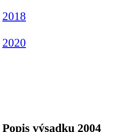
2018
2020
Popis výsadku 2004