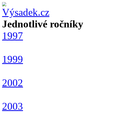
Jednotlivé ročníky
1997
1999
2002
2003