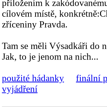
přiložením k zakódovanému 
cílovém místě, konkrétně:
zříceniny Pravda.
Tam se měli Výsadkáři do ne
Jak, to je jenom na nich...
použité hádanky
finální 
vyjádření