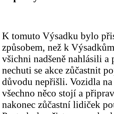
K tomuto Výsadku bylo při
způsobem, než k Výsadkům
všichni nadšeně nahlásili a
nechuti se akce zůčastnit p
důvodu nepřišli. Vozidla na 
všechno něco stojí a připrav
nakonec zůčastní lidiček po