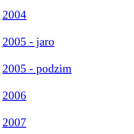
2004
2005 - jaro
2005 - podzim
2006
2007