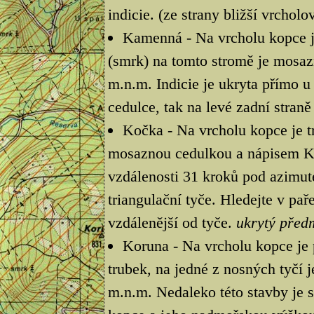
indicie. (ze strany bližší vrcho
Kamenná - Na vrcholu kopce je
(smrk) na tomto stromě je mosa
m.n.m. Indicie je ukryta přímo u
cedulce, tak na levé zadní stran
Kočka - Na vrcholu kopce je tr
mosaznou cedulkou a nápisem Ko
vzdálenosti 31 kroků pod azimut
triangulační tyče. Hledejte v pa
vzdálenější od tyče.
ukrytý před
Koruna - Na vrcholu kopce je 
trubek, na jedné z nosných tyčí 
m.n.m. Nedaleko této stavby je