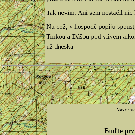
Tak nevim. Ani sem nestačil nic ř
Nu což, v hospodě popiju spous
Trnkou a Dášou pod vlivem alko
už dneska.