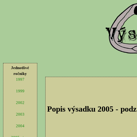
Jednotlivé
ročníky
1997
1999
2002
Popis výsadku 2005 - pod
2003
2004