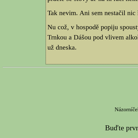
Tak nevim. Ani sem nestačil nic ř
Nu což, v hospodě popiju spous
Trnkou a Dášou pod vlivem alko
už dneska.