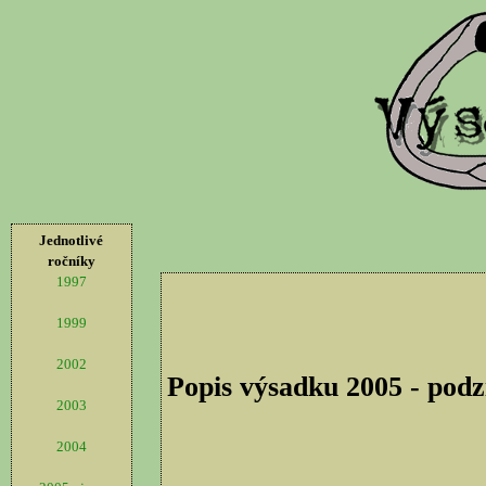
Jednotlivé
ročníky
1997
1999
2002
Popis výsadku 2005 - pod
2003
2004