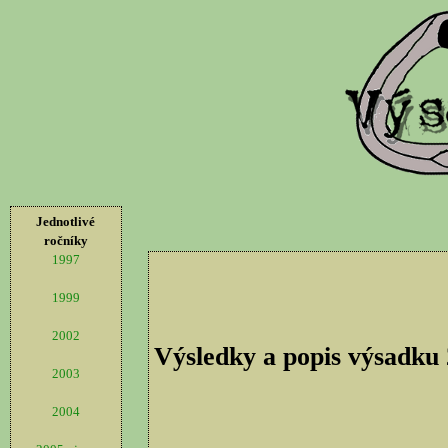
Jednotlivé
ročníky
1997
1999
2002
Výsledky a popis výsadku
2003
2004