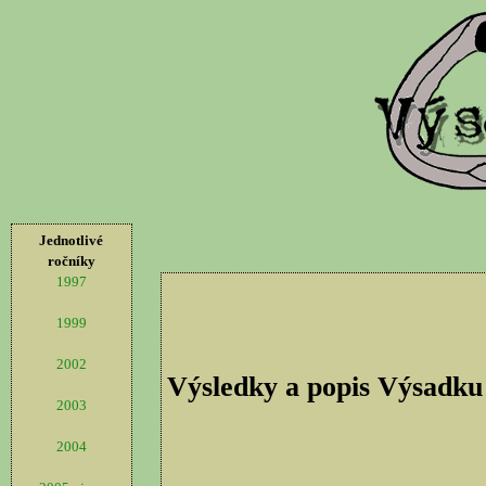
Jednotlivé
ročníky
1997
1999
2002
Výsledky a popis Výsadku
2003
2004