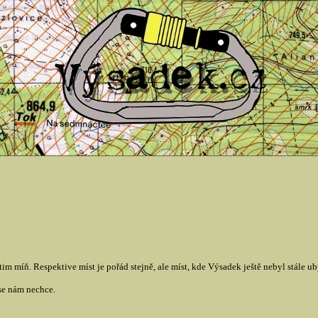
tim míň. Respektive míst je pořád stejně, ale míst, kde Výsadek ještě nebyl stále u
se nám nechce.