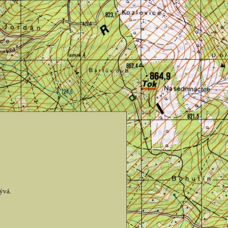
bývá.