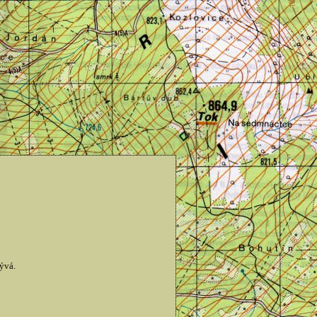
bývá.