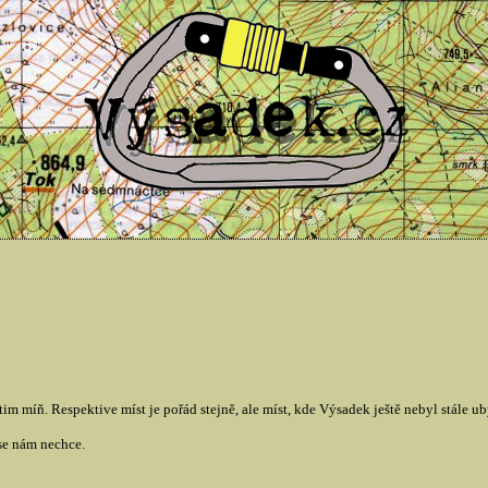
tim míň. Respektive míst je pořád stejně, ale míst, kde Výsadek ještě nebyl stále u
se nám nechce.