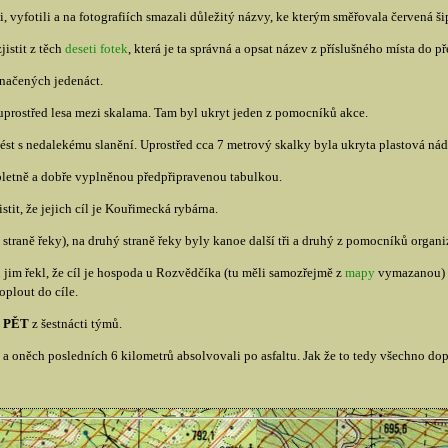
i, vyfotili a na fotografiích smazali důležitý názvy, ke kterým směřovala červená ši
jistit z těch
deseti fotek
, která je ta správná a opsat název z příslušného místa do p
značených jedenáct.
uprostřed lesa mezi skalama. Tam byl ukryt jeden z pomocníků akce.
vést s nedalekému slanění. Uprostřed cca 7 metrový skalky byla ukryta plastová n
pletně a dobře vyplněnou předpřipravenou tabulkou.
it, že jejich cíl je Kouřimecká rybárna.
straně řeky), na druhý straně řeky byly kanoe další tři a druhý z pomocníků organi
jim řekl, že cíl je hospoda u Rozvědčíka (tu měli samozřejmě z
mapy
vymazanou) a
oplout do cíle.
o
PĚT
z šestnácti týmů.
 a oněch posledních 6 kilometrů absolvovali po asfaltu. Jak že to tedy všechno dop