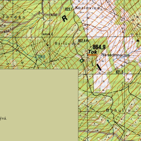
bývá.