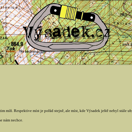
tim míň. Respektive míst je pořád stejně, ale míst, kde Výsadek ještě nebyl stále u
se nám nechce.