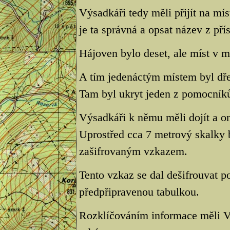
Výsadkáři tedy měli přijít na mís
je ta správná a opsat název z př
Hájoven bylo deset, ale míst v 
A tím jedenáctým místem byl dře
Tam byl ukryt jeden z pomocník
Výsadkáři k němu měli dojít a o
Uprostřed cca 7 metrový skalky 
zašifrovaným vzkazem.
Tento vzkaz se dal dešifrouvat 
předpřipravenou tabulkou.
Rozklíčováním informace měli Výs