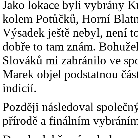
Jako lokace byli vybrány K
kolem Potůčků, Horní Blatn
Výsadek ještě nebyl, není t
dobře to tam znám. Bohužel
Slováků mi zabránilo ve s
Marek objel podstatnou část
indicií.
Později následoval společn
přírodě a finálním vybráním 