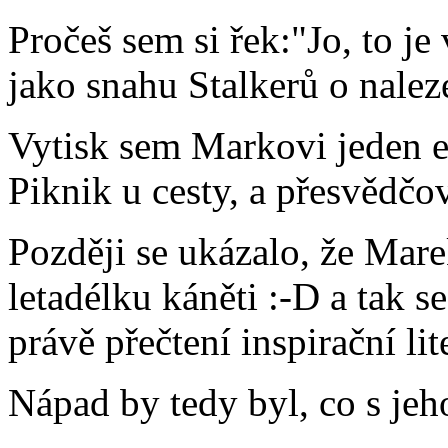
Pročeš sem si řek:"Jo, to j
jako snahu Stalkerů o nalez
Vytisk sem Markovi jeden e
Piknik u cesty, a přesvědčov
Později se ukázalo, že Mar
letadélku káněti :-D a tak se
právě přečtení inspirační lit
Nápad by tedy byl, co s jeho