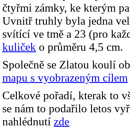
čtyřmi zámky, ke kterým pa
Uvnitř truhly byla jedna ve
svítící ve tmě a 23 (pro ka
kuliček
o průměru 4,5 cm.
Společně se Zlatou koulí ob
mapu s vyobrazeným cílem
Celkové pořadí, kterak to 
se nám to podařilo letos vyře
nahlédnutí
zde