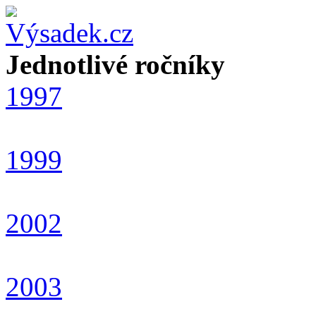
Jednotlivé ročníky
1997
1999
2002
2003