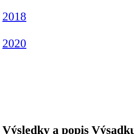
2018
2020
Výsledky a popis Výsadk