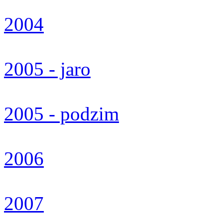
2004
2005 - jaro
2005 - podzim
2006
2007