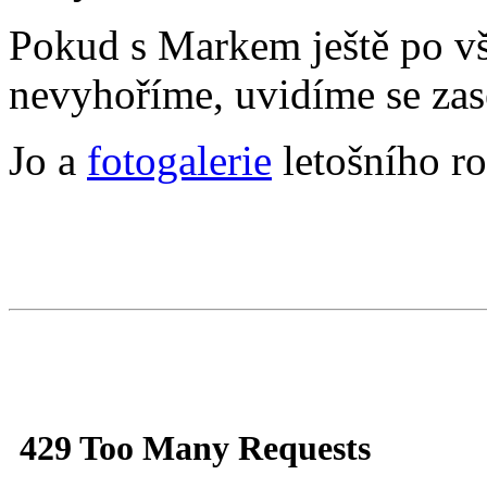
Pokud s Markem ještě po vš
nevyhoříme, uvidíme se zas
Jo a
fotogalerie
letošního ro