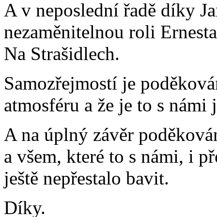
A v neposlední řadě díky J
nezaměnitelnou roli Ernesta
Na Strašidlech.
Samozřejmostí je poděková
atmosféru a že je to s námi j
A na úplný závěr poděková
a všem, které to s námi, i 
ještě nepřestalo bavit.
Díky.