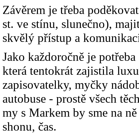
Závěrem je třeba poděkovat
st. ve stínu, slunečno), maj
skvělý přístup a komunikaci
Jako každoročně je potřeb
která tentokrát zajistila lux
zapisovatelky, myčky nádob
autobuse - prostě všech těch
my s Markem by sme na ně 
shonu, čas.