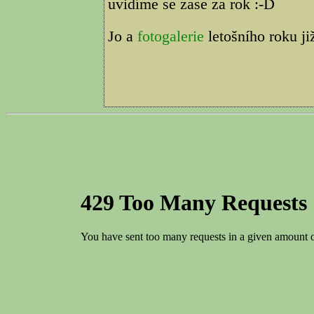
uvidíme se zase za rok :-D
Jo a
fotogalerie
letošního roku ji