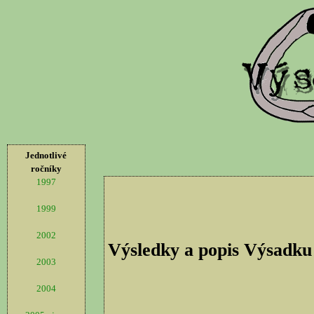
Jednotlivé
ročníky
1997
1999
2002
Výsledky a popis Výsadku
2003
2004