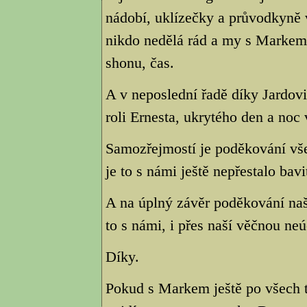
nádobí, uklízečky a průvodkyně v
nikdo nedělá rád a my s Markem
shonu, čas.
A v neposlední řadě díky Jardov
roli Ernesta, ukrytého den a noc
Samozřejmostí je poděkování vš
je to s námi ještě nepřestalo bavi
A na úplný závěr poděkování na
to s námi, i přes naší věčnou neú
Díky.
Pokud s Markem ještě po všech t