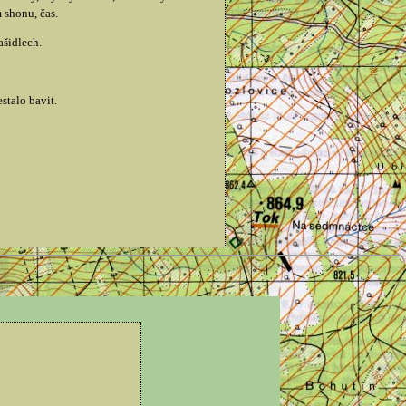
 shonu, čas.
ašidlech.
stalo bavit.