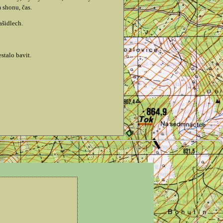
 shonu, čas.
ašidlech.
stalo bavit.