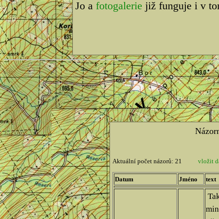
Jo a
fotogalerie
již funguje i v t