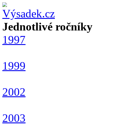
Jednotlivé ročníky
1997
1999
2002
2003