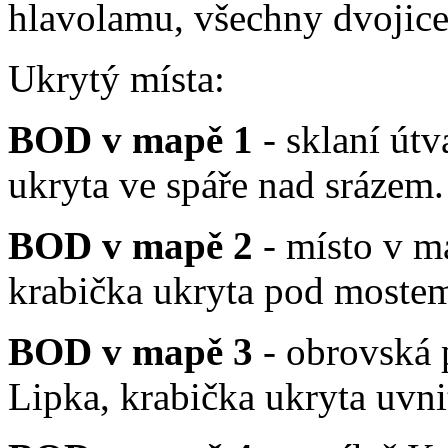
hlavolamu, všechny dvojice
Ukrytý místa:
BOD v mapě 1
- sklaní útv
ukryta ve spáře nad srázem.
BOD v mapě 2
- místo v m
krabička ukryta pod mostem
BOD v mapě 3
- obrovská 
Lipka, krabička ukryta uvni