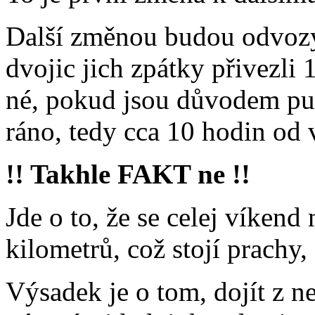
Další změnou budou odvozy 
dvojic jich zpátky přivezli 
né, pokud jsou důvodem pu
ráno, tedy cca 10 hodin od 
!! Takhle FAKT ne !!
Jde o to, že se celej víken
kilometrů, což stojí prachy
Výsadek je o tom, dojít z 