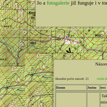
Jo a
fotogalerie
již funguje i v t