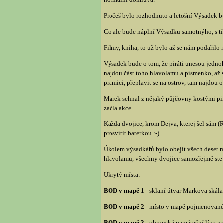
Pročeš bylo rozhodnuto a letošní Výsadek b
Co ale bude náplní Výsadku samotnýho, s tím
Filmy, kniha, to už bylo až se nám podařilo
Výsadek bude o tom, že piráti unesou jedno
najdou část toho hlavolamu a písmenko, až 
pramici, přeplavit se na ostrov, tam najdou
Marek sehnal z nějaký půjčovny kostými pirát
začla akce....
Každa dvojice, krom Dejva, kterej šel sám 
prosvítit baterkou :-)
Úkolem výsadkářů bylo obejít všech deset mí
hlavolamu, všechny dvojice samozřejmě stej
Ukrytý místa:
BOD v mapě 1
- sklaní útvar Markova skála
BOD v mapě 2
- místo v mapě pojmenované 
BOD v mapě 3
- obrovská památeční lípa na