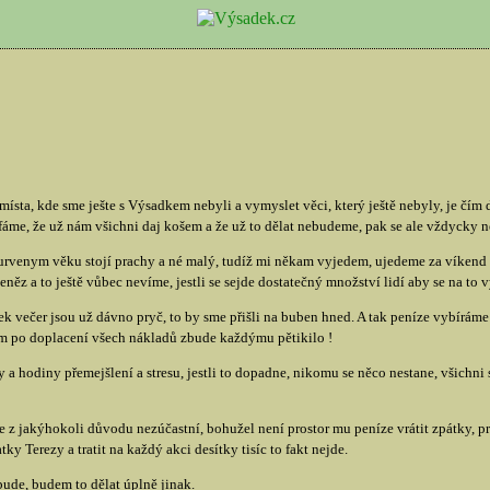
místa, kde sme ješte s Výsadkem nebyli a vymyslet věci, který ještě nebyly, je čím d
fáme, že už nám všichni daj košem a že už to dělat nebudeme, pak se ale vždycky 
kurvenym věku stojí prachy a né malý, tudíž mi někam vyjedem, ujedeme za víken
z a to ještě vůbec nevíme, jestli se sejde dostatečný množství lidí aby se na to v
ek večer jsou už dávno pryč, to by sme přišli na buben hned. A tak peníze vybíráme
 nám po doplacení všech nákladů zbude každýmu pětikilo !
 a hodiny přemejšlení a stresu, jestli to dopadne, nikomu se něco nestane, všichni s
 z jakýhokoli důvodu nezúčastní, bohužel není prostor mu peníze vrátit zpátky, pr
y Terezy a tratit na každý akci desítky tisíc to fakt nejde.
bude, budem to dělat úplně jinak.