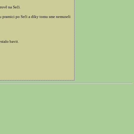
rově na Seči.
ou pramici po Seči a díky tomu sme nemuseli
stalo bavit.