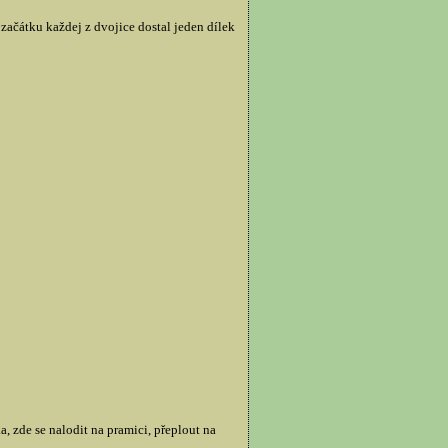
začátku každej z dvojice dostal jeden dílek
, zde se nalodit na pramici, přeplout na