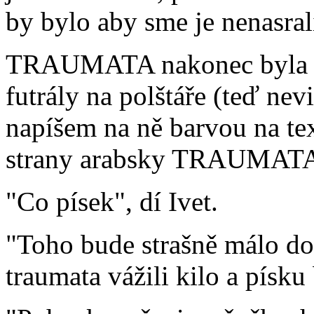
by bylo aby sme je nenasral
TRAUMATA nakonec byla v
futrály na polštáře (teď nev
napíšem na ně barvou na 
strany arabsky TRAUMATA 
"Co písek", dí Ivet.
"Toho bude strašně málo do 
traumata vážili kilo a písku