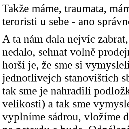
Takže máme, traumata, mám
teroristi u sebe - ano správ
A ta nám dala nejvíc zabrat
nedalo, sehnat volně prode
horší je, že sme si vymyslel
jednotlivejch stanovištích s
tak sme je nahradili podlož
velikosti) a tak sme vymysle
vyplníme sádrou, vložíme d