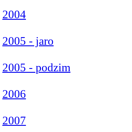
2004
2005 - jaro
2005 - podzim
2006
2007