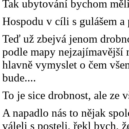
Tak ubytování bychom měli
Hospodu v cíli s gulášem a 
Teď už zbejvá jenom drobnou
podle mapy nejzajímavější mí
hlavně vymyslet o čem všem
bude....
To je sice drobnost, ale ze v
A napadlo nás to nějak spol
váleli s posteli, řekl bych, 