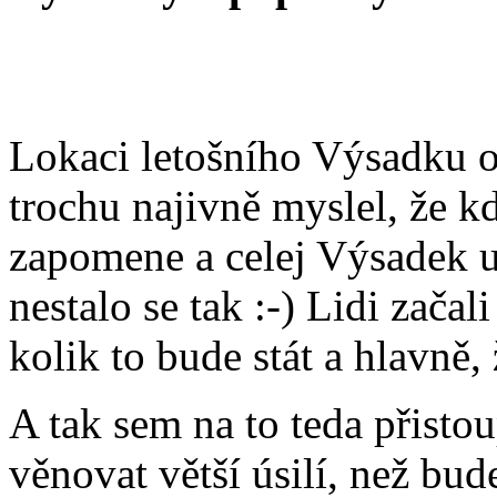
Lokaci letošního Výsadku o
trochu najivně myslel, že kd
zapomene a celej Výsadek 
nestalo se tak :-) Lidi začal
kolik to bude stát a hlavně, ž
A tak sem na to teda přisto
věnovat větší úsilí, než bu