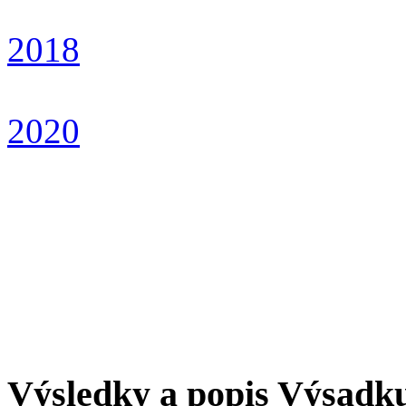
2018
2020
Výsledky a popis Výsadk