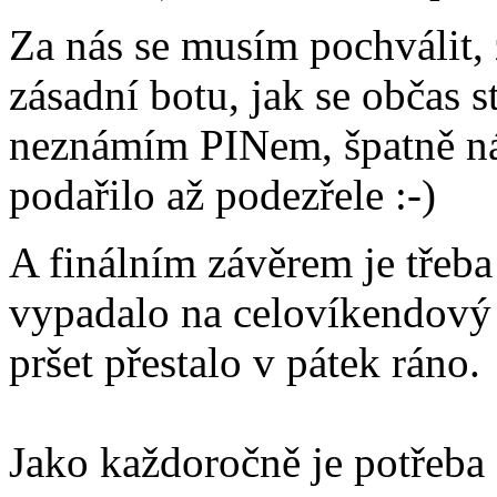
Za nás se musím pochválit, 
zásadní botu, jak se občas s
neznámím PINem, špatně náp
podařilo až podezřele :-)
A finálním závěrem je třeba
vypadalo na celovíkendový d
pršet přestalo v pátek ráno.
Jako každoročně je potřeb