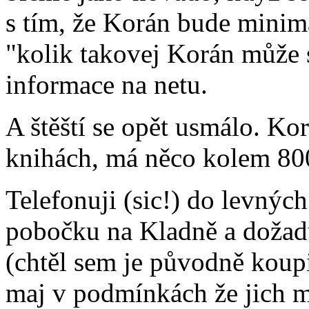
s tím, že Korán bude minimá
"kolik takovej Korán může 
informace na netu.
A štěští se opět usmálo. Ko
knihách, má něco kolem 800 
Telefonuji (sic!) do levných
pobočku na Kladně a dožad
(chtěl sem je původně koupi
maj v podmínkách že jich m