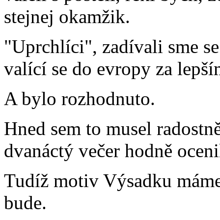
stejnej okamžik.
"Uprchlíci", zadívali sme s
valící se do evropy za lepší
A bylo rozhodnuto.
Hned sem to musel radostně
dvanáctý večer hodně ocenil
Tudíž motiv Výsadku máme,
bude.