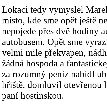
Lokaci tedy vymyslel Marek
místo, kde sme opět ještě ne
nepojede přes dvě hodiny au
autobusem. Opět sme vyrazi
velmi mile překvapen, nádh
žádná hospoda a fantasticke
za rozumný peníz nabídl ub
hřiště, domluvil otevřenou 
paní hostinskou.