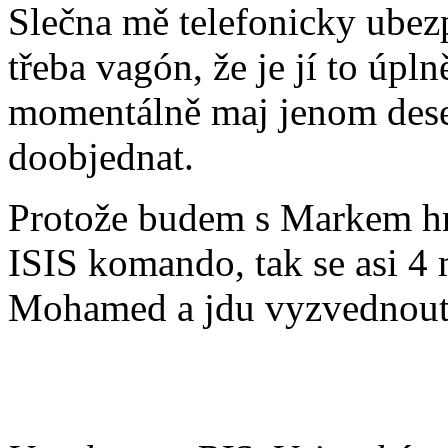
Slečna mě telefonicky ubez
třeba vagón, že je jí to úpln
momentálně maj jenom deset
doobjednat.
Protože budem s Markem h
ISIS komando, tak se asi 4
Mohamed a jdu vyzvednout