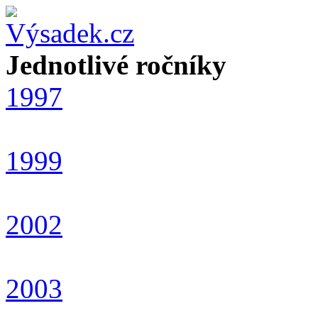
Jednotlivé ročníky
1997
1999
2002
2003