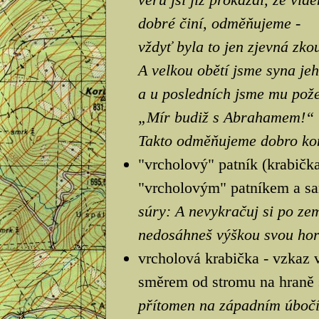
dobré činí, odměňujeme -
vždyť byla to jen zjevná zko
A velkou obětí jsme syna jeh
a u posledních jsme mu pože
„Mír budiž s Abrahamem!“
Takto odměňujeme dobro kon
"vrcholový" patník (krabička
"vrcholovým" patníkem a sa
súry: A nevykračuj si po zem
nedosáhneš výškou svou hor
vrcholová krabička - vzkaz 
směrem od stromu na hraně s
přítomen na západním úbočí 