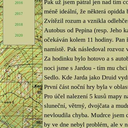
Pak už jsem pátral jen nad tím co
2016
méně ideální, že některá opidda 
2017
Zvítězil rozum a vznikla odlehče
2018
Autobus od Pepina (resp. Jeho k
2020
očekáván kolem 11 hodiny. Pan ři
namístě. Pak následoval rozvoz 
Za hodinku bylo hotovo a s autob
noci jsme s Jardou - tím mu chci
Sedlo. Kde Jarda jako Druid vydr
První část noční hry byla v obla
Pro účel nalezení 5 kusů mapy na
sluneční, větrný, dvojčata a mud
nevloudila chyba. Mudrce jsem d
by ve dne nebyl problém, ale v 