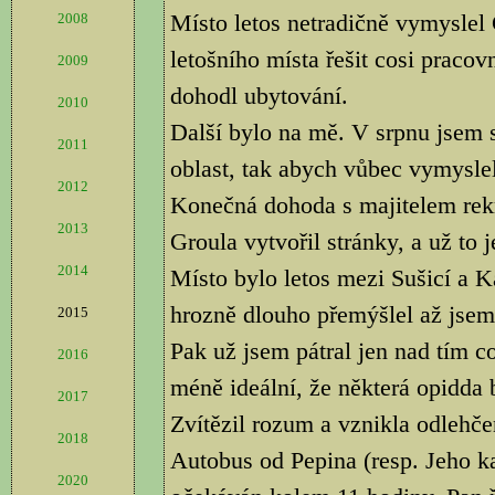
Místo letos netradičně vymyslel
2008
letošního místa řešit cosi pracov
2009
dohodl ubytování.
2010
Další bylo na mě. V srpnu jsem s
2011
oblast, tak abych vůbec vymyslel
2012
Konečná dohoda s majitelem rekr
2013
Groula vytvořil stránky, a už to j
2014
Místo bylo letos mezi Sušicí a
hrozně dlouho přemýšlel až jsem 
2015
Pak už jsem pátral jen nad tím co
2016
méně ideální, že některá opidda 
2017
Zvítězil rozum a vznikla odlehče
2018
Autobus od Pepina (resp. Jeho k
2020