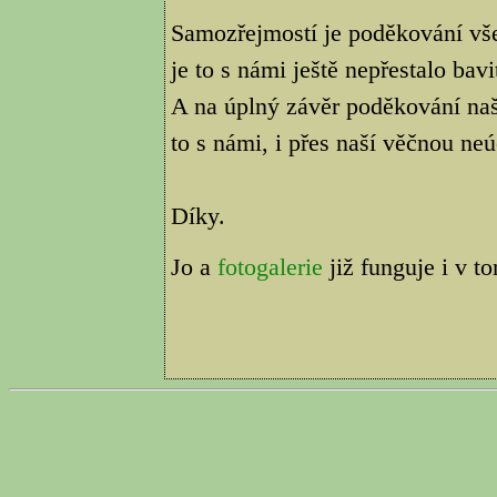
Samozřejmostí je poděkování vš
je to s námi ještě nepřestalo bavi
A na úplný závěr poděkování na
to s námi, i přes naší věčnou neú
Díky.
Jo a
fotogalerie
již funguje i v t