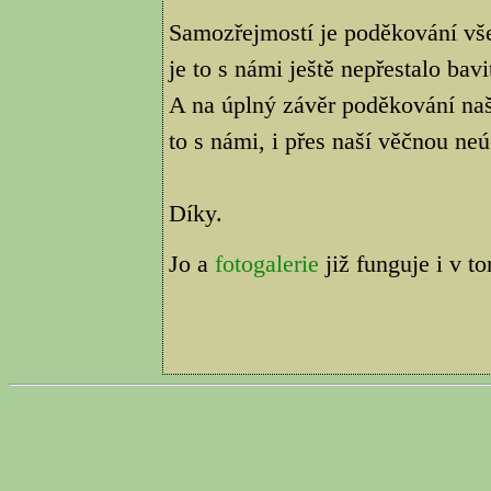
Samozřejmostí je poděkování vš
je to s námi ještě nepřestalo bavi
A na úplný závěr poděkování na
to s námi, i přes naší věčnou neú
Díky.
Jo a
fotogalerie
již funguje i v t