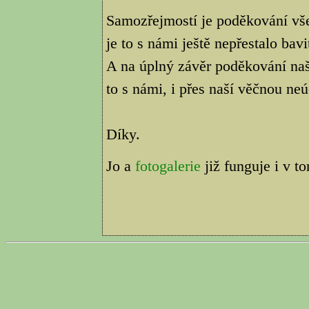
Samozřejmostí je poděkování vš
je to s námi ještě nepřestalo bavi
A na úplný závěr poděkování na
to s námi, i přes naší věčnou neú
Díky.
Jo a
fotogalerie
již funguje i v t