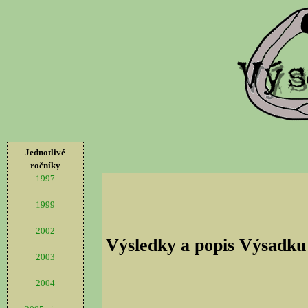
Jednotlivé
ročníky
1997
1999
2002
Výsledky a popis Výsadku
2003
2004