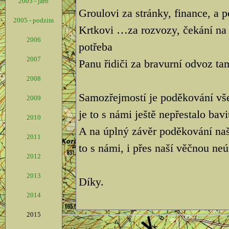
2005 - jaro
Groulovi za stránky, finance, a 
2005 - podzim
Krtkovi …za rozvozy, čekání na 
2006
potřeba
2007
Panu řidiči za bravurní odvoz tam
2008
Samozřejmostí je poděkování vš
2009
je to s námi ještě nepřestalo bavi
2010
A na úplný závěr poděkování na
2011
to s námi, i přes naší věčnou neú
2012
2013
Díky.
2014
2015