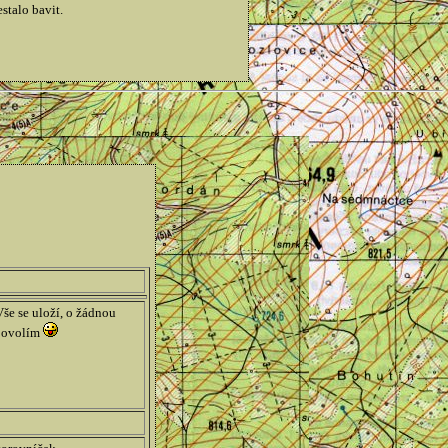
stalo bavit.