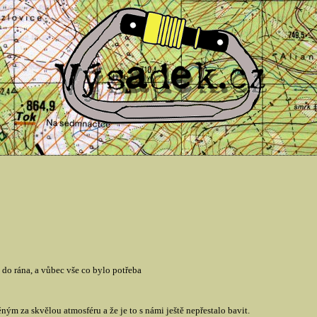
do rána, a vůbec vše co bylo potřeba
m za skvělou atmosféru a že je to s námi ještě nepřestalo bavit.