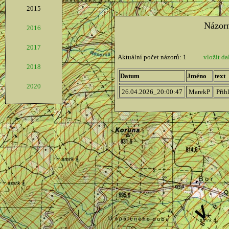
2015
2016
2017
2018
2020