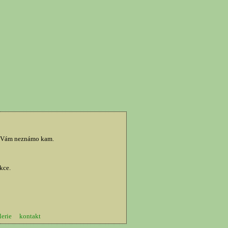
me Vám neznámo kam.
kce.
lerie
kontakt