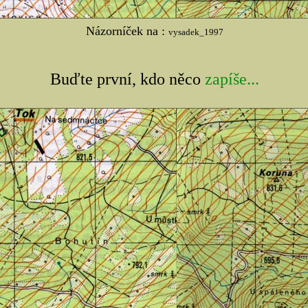
Názorníček na :
vysadek_1997
Buďte první, kdo něco
zapíše...