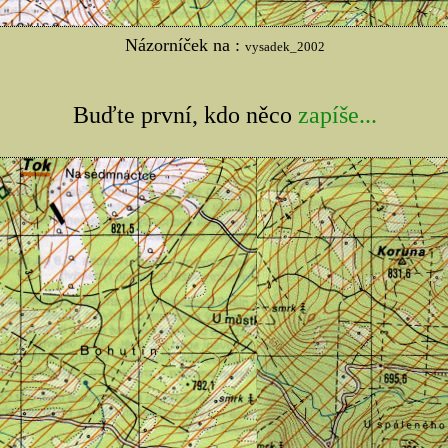
Názorníček na :
vysadek_2002
Buďte první, kdo něco
zapíše...