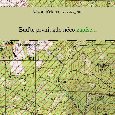
Názorníček na :
vysadek_2010
Buďte první, kdo něco
zapíše...