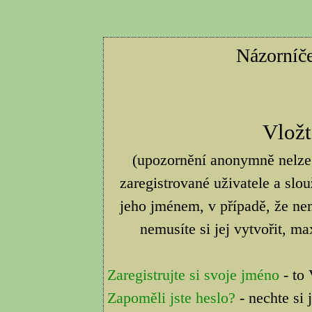
Názorníče
Vložt
(upozornění anonymně nelze
zaregistrované uživatele a slo
jeho jménem, v případě, že nem
nemusíte si jej vytvořit, m
Zaregistrujte si svoje jméno
- to 
Zapoměli jste heslo?
- nechte si 